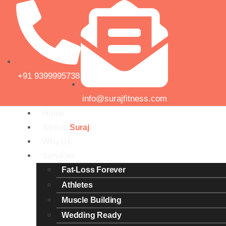
+91 9399995738
info@surajfitness.com
Home
About
Suraj
Why Us
Services
Fat-Loss Forever
Athletes
Muscle Building
Wedding Ready