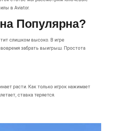
лы в Aviator.
Она Популярна?
летит слишком высоко. В игре
 вовремя забрать выигрыш. Простота
инает расти. Как только игрок нажимает
летает‚ ставка теряется.