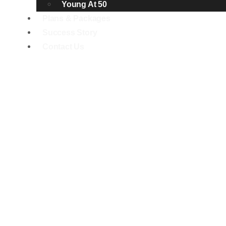
Young At 50
Plans & Packages
Success Story
Contact Us