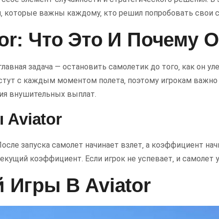
‚ которые важны каждому‚ кто решил попробовать свои си
or: Что Это И Почему 
 главная задача — остановить самолетик до того‚ как он у
тут с каждым моментом полета‚ поэтому игрокам важно
ия внушительных выплат.
Aviator
После запуска самолет начинает взлет‚ а коэффициент нач
текущий коэффициент. Если игрок не успевает‚ и самолет у
 Игры В Aviator