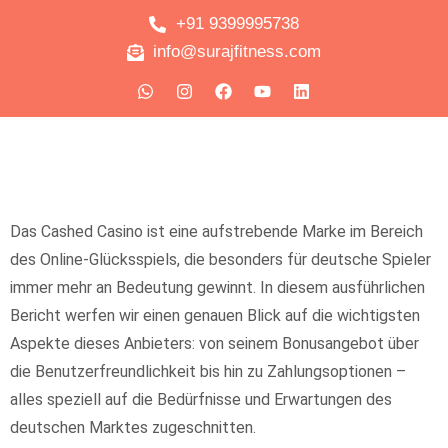
+91 9399995738
info@surajfitness.com
Das Cashed Casino ist eine aufstrebende Marke im Bereich
des Online-Glücksspiels, die besonders für deutsche Spieler
immer mehr an Bedeutung gewinnt. In diesem ausführlichen
Bericht werfen wir einen genauen Blick auf die wichtigsten
Aspekte dieses Anbieters: von seinem Bonusangebot über
die Benutzerfreundlichkeit bis hin zu Zahlungsoptionen –
alles speziell auf die Bedürfnisse und Erwartungen des
deutschen Marktes zugeschnitten.