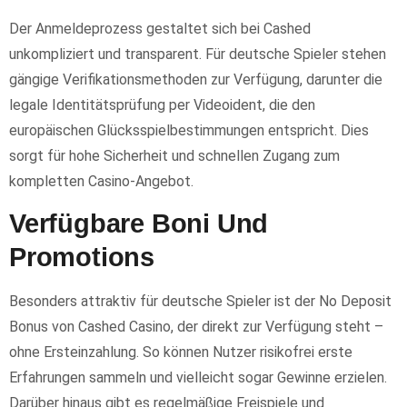
Der Anmeldeprozess gestaltet sich bei Cashed
unkompliziert und transparent. Für deutsche Spieler stehen
gängige Verifikationsmethoden zur Verfügung, darunter die
legale Identitätsprüfung per Videoident, die den
europäischen Glücksspielbestimmungen entspricht. Dies
sorgt für hohe Sicherheit und schnellen Zugang zum
kompletten Casino-Angebot.
Verfügbare Boni Und
Promotions
Besonders attraktiv für deutsche Spieler ist der No Deposit
Bonus von Cashed Casino, der direkt zur Verfügung steht –
ohne Ersteinzahlung. So können Nutzer risikofrei erste
Erfahrungen sammeln und vielleicht sogar Gewinne erzielen.
Darüber hinaus gibt es regelmäßige Freispiele und