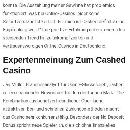
konnte. Die Auszahlung meiner Gewinne hat problemlos
funktioniert, was bei Online-Casinos leider keine
Selbstverständlichkeit ist. Für mich ist Cashed definitiv eine
Empfehlung wert!“ Ihre positive Erfahrung unterstreicht den
steigenden Trend hin zu unkomplizierten und
vertrauenswürdigen Online-Casinos in Deutschland.
Expertenmeinung Zum Cashed
Casino
Jan Müller, Branchenanalyst für Online-Glücksspiel: „Cashed
ist ein spannender Newcomer für den deutschen Markt. Die
Kombination aus benutzerfreundlicher Oberfläche,
attraktiven Boni und schnellen Zahlungsmethoden macht
das Casino sehr konkurrenzfähig. Besonders der No Deposit
Bonus spricht neue Spieler an, die sich ohne finanzielles