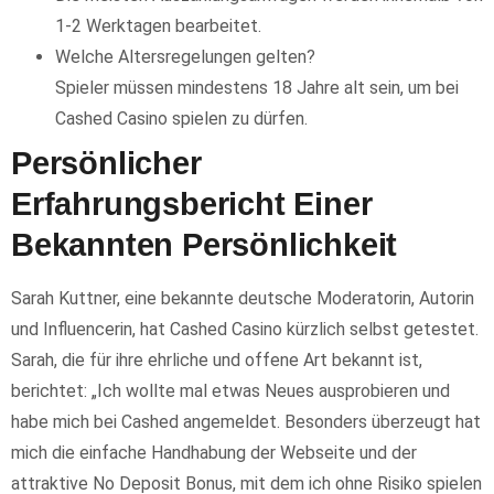
1-2 Werktagen bearbeitet.
Welche Altersregelungen gelten?
Spieler müssen mindestens 18 Jahre alt sein, um bei
Cashed Casino spielen zu dürfen.
Persönlicher
Erfahrungsbericht Einer
Bekannten Persönlichkeit
Sarah Kuttner, eine bekannte deutsche Moderatorin, Autorin
und Influencerin, hat Cashed Casino kürzlich selbst getestet.
Sarah, die für ihre ehrliche und offene Art bekannt ist,
berichtet: „Ich wollte mal etwas Neues ausprobieren und
habe mich bei Cashed angemeldet. Besonders überzeugt hat
mich die einfache Handhabung der Webseite und der
attraktive No Deposit Bonus, mit dem ich ohne Risiko spielen