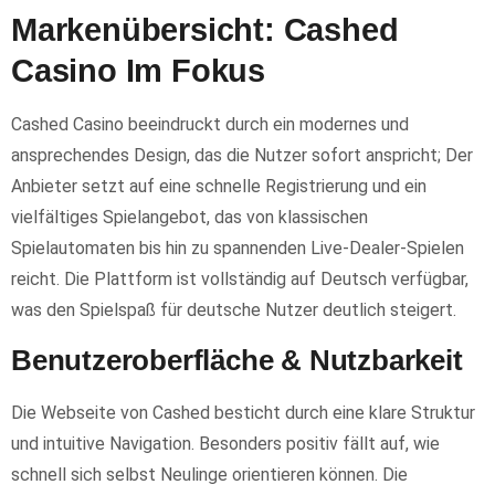
Markenübersicht: Cashed
Casino Im Fokus
Cashed Casino beeindruckt durch ein modernes und
ansprechendes Design, das die Nutzer sofort anspricht; Der
Anbieter setzt auf eine schnelle Registrierung und ein
vielfältiges Spielangebot, das von klassischen
Spielautomaten bis hin zu spannenden Live-Dealer-Spielen
reicht. Die Plattform ist vollständig auf Deutsch verfügbar,
was den Spielspaß für deutsche Nutzer deutlich steigert.
Benutzeroberfläche & Nutzbarkeit
Die Webseite von Cashed besticht durch eine klare Struktur
und intuitive Navigation. Besonders positiv fällt auf, wie
schnell sich selbst Neulinge orientieren können. Die