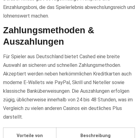
Einzahlungsboni, die das Spielerlebnis abwechslungsreich und
lohnenswert machen.
Zahlungsmethoden &
Auszahlungen
Für Spieler aus Deutschland bietet Cashed eine breite
Auswahl an sicheren und schnellen Zahlungsmethoden.
Akzeptiert werden neben herkömmlichen Kreditkarten auch
moderne E-Wallets wie PayPal, Skrill und Neteller sowie
klassische Banküberweisungen. Die Auszahlungen erfolgen
zügig, üblicherweise innerhalb von 24 bis 48 Stunden, was im
Vergleich zu vielen anderen Casinos ein deutliches Plus
darstellt.
Vorteile von
Beschreibung