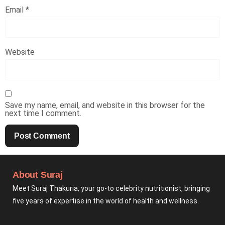
Email
*
Website
Save my name, email, and website in this browser for the
next time I comment.
About Suraj
Meet Suraj Thakuria, your go-to celebrity nutritionist, bringing
five years of expertise in the world of health and wellness.