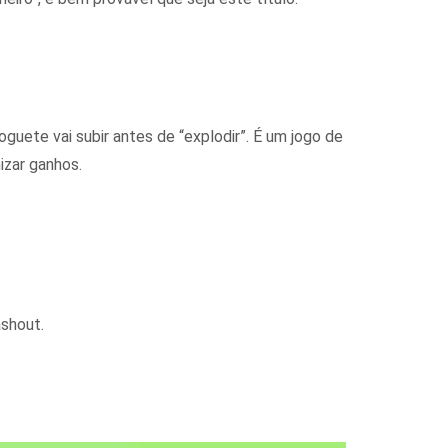
uete vai subir antes de “explodir”. É um jogo de
izar ganhos.
ashout.