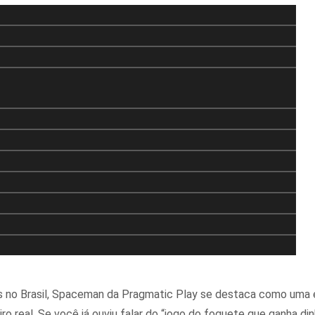
res no Brasil, Spaceman da Pragmatic Play se destaca como uma
ro real. Se você já ouviu falar do “jogo do foguete que ganha din