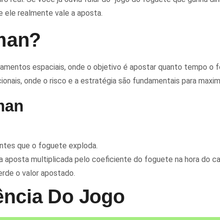
 ele realmente vale a aposta.
man?
mentos espaciais, onde o objetivo é apostar quanto tempo o fog
cionais, onde o risco e a estratégia são fundamentais para maxim
man
antes que o foguete exploda.
 a aposta multiplicada pelo coeficiente do foguete na hora do c
erde o valor apostado.
iência Do Jogo