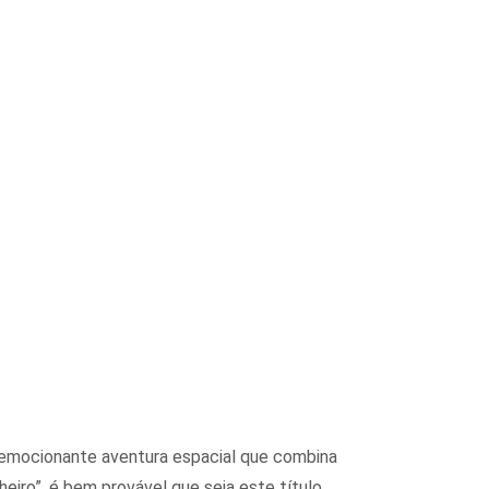
 emocionante aventura espacial que combina
heiro”, é bem provável que seja este título.